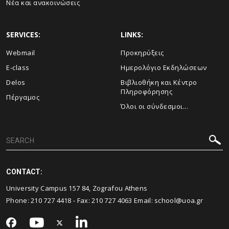
Νέα και ανακοινώσεις
SERVICES:
LINKS:
Webmail
Προκηρύξεις
E-class
Ημερολόγιο Εκδηλώσεων
Delos
Βιβλιοθήκη και Κέντρο
Πληροφόρησης
Πέργαμος
Όλοι οι σύνδεσμοι...
CONTACT:
University Campus 157 84, Zografou Athens
Phone:
210 727 4418
- Fax:
210 727 4063
Email:
school@uoa.gr