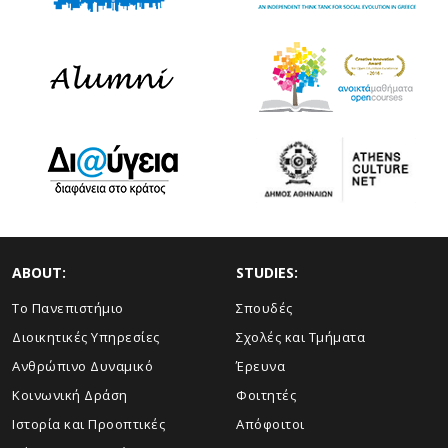
ABOUT:
STUDIES:
Το Πανεπιστήμιο
Σπουδές
Διοικητικές Υπηρεσίες
Σχολές και Τμήματα
Ανθρώπινο Δυναμικό
Έρευνα
Κοινωνική Δράση
Φοιτητές
Ιστορία και Προοπτικές
Απόφοιτοι